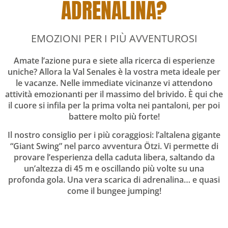
ADRENALINA?
EMOZIONI PER I PIÙ AVVENTUROSI
Amate l’azione pura e siete alla ricerca di esperienze
uniche? Allora la Val Senales è la vostra meta ideale per
le vacanze. Nelle immediate vicinanze vi attendono
attività emozionanti per il massimo del brivido. È qui che
il cuore si infila per la prima volta nei pantaloni, per poi
battere molto più forte!
Il nostro consiglio per i più coraggiosi: l’altalena gigante
“Giant Swing” nel parco avventura Ötzi. Vi permette di
provare l’esperienza della caduta libera, saltando da
un’altezza di 45 m e oscillando più volte su una
profonda gola. Una vera scarica di adrenalina… e quasi
come il bungee jumping!