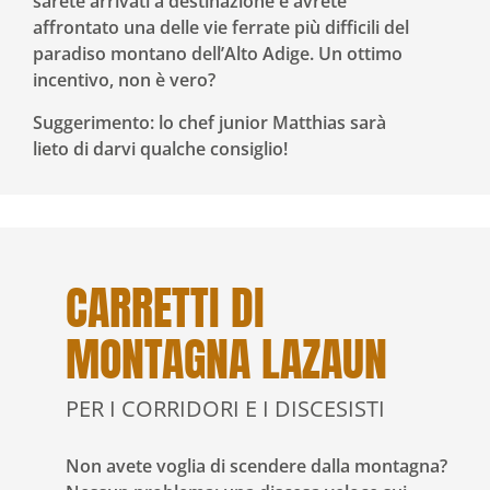
sarete arrivati a destinazione e avrete
affrontato una delle vie ferrate più difficili del
paradiso montano dell’Alto Adige. Un ottimo
incentivo, non è vero?
Suggerimento: lo chef junior Matthias sarà
lieto di darvi qualche consiglio!
CARRETTI DI
MONTAGNA LAZAUN
PER I CORRIDORI E I DISCESISTI
Non avete voglia di scendere dalla montagna?