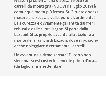
Nessun problema: una discesa veloce sui
carrelli da montagna (NUOVI da luglio 2019) è
comunque molto più fresca. Su 3 ruote e senza
motore si sfreccia a valle: puro divertimento!
La sicurezza è ovviamente garantita dai freni
robusti e dalle ruote larghe. Si parte dalla
Lazaunhütte, proprio accanto alla stazione a
monte della funivia di Lazaun, dove si possono
anche noleggiare direttamente i carrelli.
Un’avventura a ritmo serrato! Di certo non
siete mai scesi così velocemente prima d’ora…
(da luglio a fine settembre)