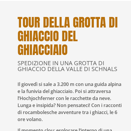
TOUR DELLA GROTTA DI
GHIACCIO DEL
GHIACCIAIO
SPEDIZIONE IN UNA GROTTA DI
GHIACCIO DELLA VALLE DI SCHNALS
Il giovedì si sale a 3.200 m con una guida alpina
e la funivia del ghiacciaio. Poi si attraversa
l’Hochjochferner con le racchette da neve.
Lunga e insipida? Non pensateci! Con i racconti
di rocambolesche avventure tra i ghiacci, le 6
ore volano.
Il momento clou: esplorare l’interno di una