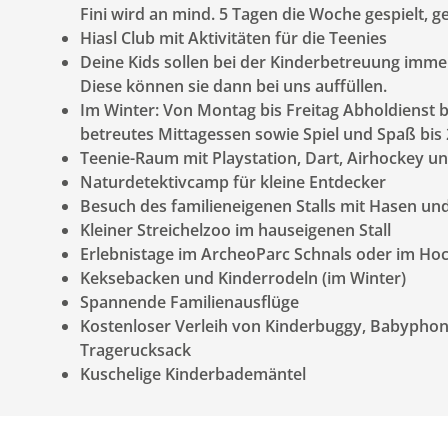
Fini wird an mind. 5 Tagen die Woche gespielt, g
Hiasl Club mit Aktivitäten für die Teenies
Deine Kids sollen bei der Kinderbetreuung imme
Diese können sie dann bei uns auffüllen.
Im Winter: Von Montag bis Freitag Abholdienst b
betreutes Mittagessen sowie Spiel und Spaß bis
Teenie-Raum mit Playstation, Dart, Airhockey un
Naturdetektivcamp für kleine Entdecker
Besuch des familieneigenen Stalls mit Hasen un
Kleiner Streichelzoo im hauseigenen Stall
Erlebnistage im ArcheoParc Schnals oder im Ho
Keksebacken und Kinderrodeln (im Winter)
Spannende Familienausflüge
Kostenloser Verleih von Kinderbuggy, Babyphon
Tragerucksack
Kuschelige Kinderbademäntel