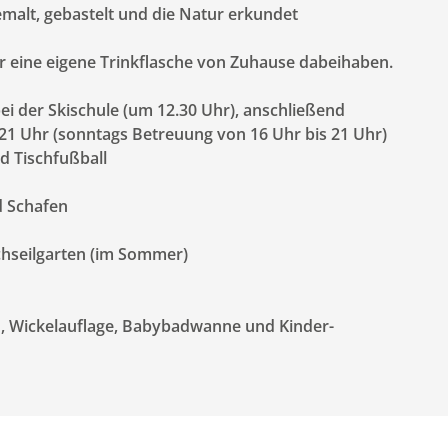
emalt, gebastelt und die Natur erkundet
r eine eigene Trinkflasche von Zuhause dabeihaben.
ei der Skischule (um 12.30 Uhr), anschließend
 21 Uhr (sonntags Betreuung von 16 Uhr bis 21 Uhr)
d Tischfußball
d Schafen
chseilgarten (im Sommer)
, Wickelauflage, Babybadwanne und Kinder-