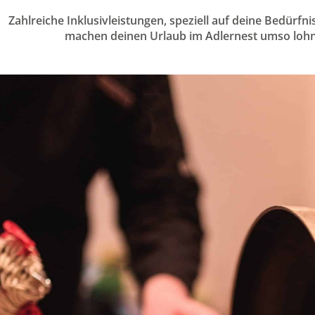
Zahlreiche Inklusivleistungen, speziell auf deine Bedürf
machen deinen Urlaub im Adlernest umso lohn