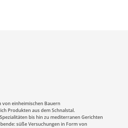
en von einheimischen Bauern
ch Produkten aus dem Schnalstal.
pezialitäten bis hin zu mediterranen Gerichten
nabende: süße Versuchungen in Form von