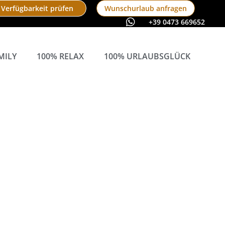
 Verfügbarkeit prüfen
Wunschurlaub anfragen
+39 0473 669652
MILY
100% RELAX
100% URLAUBSGLÜCK