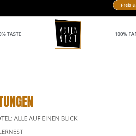
Preis &
0% TASTE
100% FA
STUNGEN
EL: ALLE AUF EINEN BLICK
DLERNEST