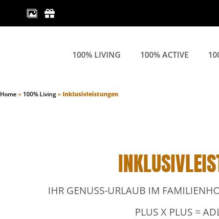
100% LIVING
100% ACTIVE
10
Home
»
100% Living
»
Inklusivleistungen
INKLUSIVLEI
IHR GENUSS-URLAUB IM FAMILIENHOT
PLUS X PLUS = A