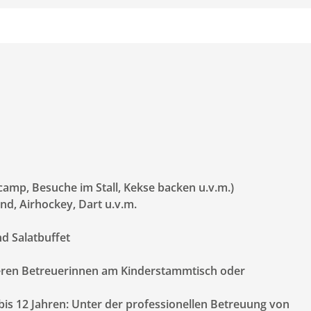
mp, Besuche im Stall, Kekse backen u.v.m.)
nd, Airhockey, Dart u.v.m.
d Salatbuffet
ren Betreuerinnen am Kinderstammtisch oder
bis 12 Jahren: Unter der professionellen Betreuung von