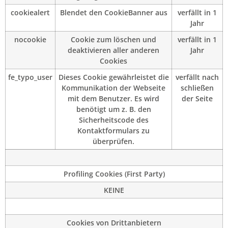
cookiealert
Blendet den CookieBanner aus
verfällt in 1
Jahr
nocookie
Cookie zum löschen und
verfällt in 1
deaktivieren aller anderen
Jahr
Cookies
fe_typo_user
Dieses Cookie gewährleistet die
verfällt nach
Kommunikation der Webseite
schließen
mit dem Benutzer. Es wird
der Seite
benötigt um z. B. den
Sicherheitscode des
Kontaktformulars zu
überprüfen.
Profiling Cookies (First Party)
KEINE
Cookies von Drittanbietern